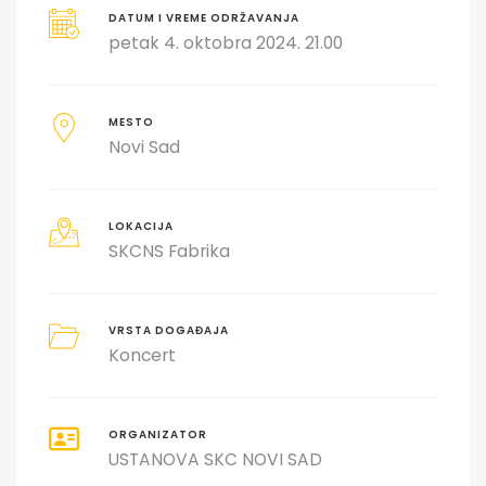
DATUM I VREME ODRŽAVANJA
petak 4. oktobra 2024. 21.00
MESTO
Novi Sad
LOKACIJA
SKCNS Fabrika
VRSTA DOGAĐAJA
Koncert
ORGANIZATOR
USTANOVA SKC NOVI SAD