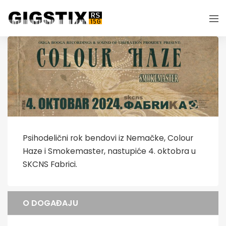
Psihodelični rok bendovi iz Nemačke, Colour
Haze i Smokemaster, nastupiće 4. oktobra u
SKCNS Fabrici.
O DOGAĐAJU