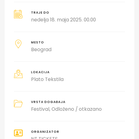
TRAJE DO
nedelja 18. maja 2025. 00.00
MESTO
Beograd
LOKACIJA
Plato Tekstila
VRSTA DOGAĐAJA
Festival
Odloženo / otkazano
ORGANIZATOR
NT TICKETS