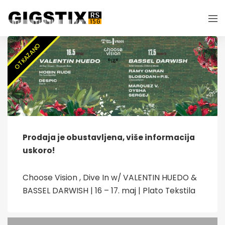
OTKAZANO
Prodaja je obustavljena, više informacija
uskoro!
Choose Vision , Dive In w/ VALENTIN HUEDO &
BASSEL DARWISH | 16 – 17. maj | Plato Tekstila