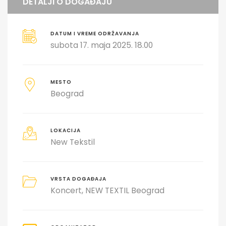
DETALJI O DOGAĐAJU
DATUM I VREME ODRŽAVANJA
subota 17. maja 2025. 18.00
MESTO
Beograd
LOKACIJA
New Tekstil
VRSTA DOGAĐAJA
Koncert
NEW TEXTIL Beograd