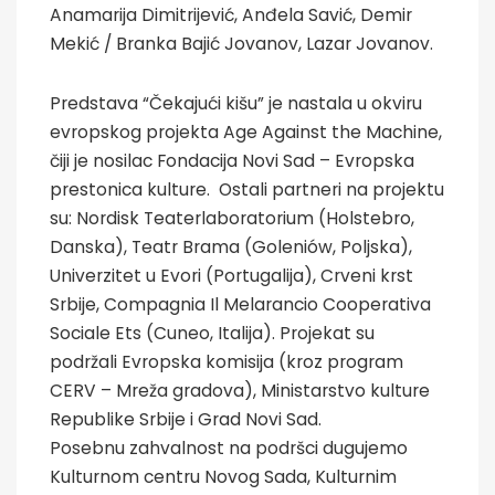
Anamarija Dimitrijević, Anđela Savić, Demir
Mekić / Branka Bajić Jovanov, Lazar Jovanov.
Predstava “Čekajući kišu” je nastala u okviru
evropskog projekta Age Against the Machine,
čiji je nosilac Fondacija Novi Sad – Evropska
prestonica kulture. Ostali partneri na projektu
su: Nordisk Teaterlaboratorium (Holstebro,
Danska), Teatr Brama (Goleniów, Poljska),
Univerzitet u Evori (Portugalija), Crveni krst
Srbije, Compagnia Il Melarancio Cooperativa
Sociale Ets (Cuneo, Italija). Projekat su
podržali Evropska komisija (kroz program
CERV – Mreža gradova), Ministarstvo kulture
Republike Srbije i Grad Novi Sad.
Posebnu zahvalnost na podršci dugujemo
Kulturnom centru Novog Sada, Kulturnim