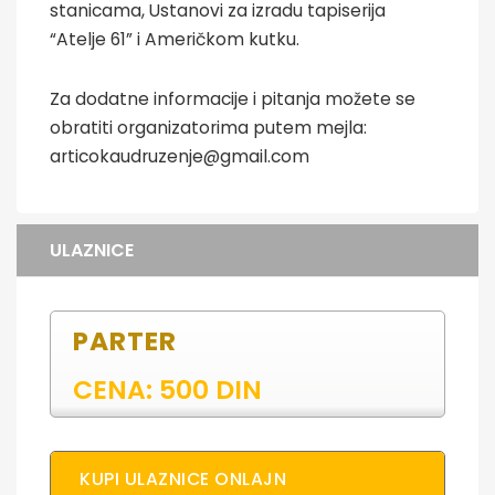
stanicama, Ustanovi za izradu tapiserija
“Atelje 61” i Američkom kutku.
Za dodatne informacije i pitanja možete se
obratiti organizatorima putem mejla:
articokaudruzenje@gmail.com
ULAZNICE
PARTER
CENA: 500 DIN
KUPI ULAZNICE ONLAJN