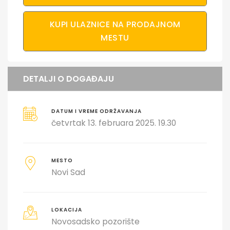
KUPI ULAZNICE NA PRODAJNOM
MESTU
DETALJI O DOGAĐAJU
DATUM I VREME ODRŽAVANJA
četvrtak 13. februara 2025. 19.30
MESTO
Novi Sad
LOKACIJA
Novosadsko pozorište