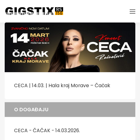
CECA | 14.03. | Hala kraj Morave – Čačak
O DOGAĐAJU
CECA - ČAČAK - 14.03.2026.