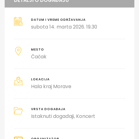
DETALJI O DOGAĐAJU
DATUM I VREME ODRŽAVANJA
subota 14. marta 2026. 19.30
MESTO
Čačak
LOKACIJA
Hala kraj Morave
VRSTA DOGAĐAJA
Istaknuti događaji
Koncert
ORGANIZATOR