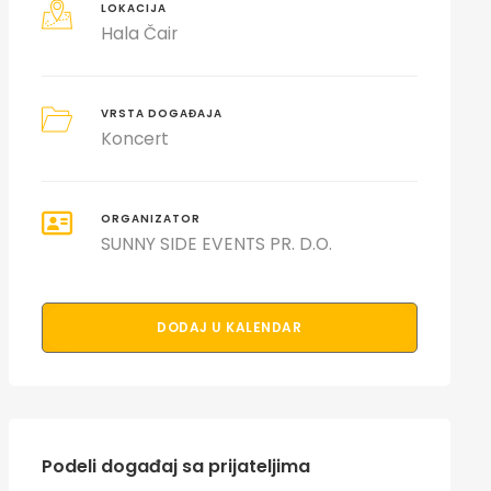
LOKACIJA
Hala Čair
VRSTA DOGAĐAJA
Koncert
ORGANIZATOR
SUNNY SIDE EVENTS PR. D.O.
DODAJ U KALENDAR
Podeli događaj sa prijateljima