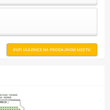
KUPI ULAZNICE NA PRODAJNOM MESTU