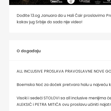
Dođite 13.og Januara da u Hali Čair proslavimo 
kakav jug Srbije do sada nije video!
O događaju
ALL INCLUSIVE PROSLAVA PRAVOSLAVNE NOVE GOD
Boemska Noć za doček pretvara halu u najveću k
Visoki i sedeći STOLOVI sa all inclusive menijima 
ALEKSIĆ i PETRA MITIĆA ovu proslavu učiniti naja