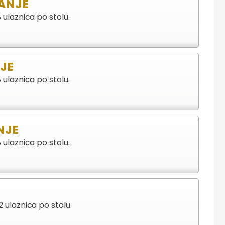
JANJE
laznica po stolu.
JE
laznica po stolu.
NJE
laznica po stolu.
ulaznica po stolu.