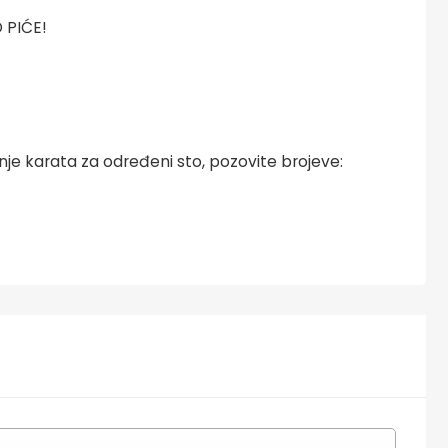
 PIĆE!
nje karata za određeni sto, pozovite brojeve: