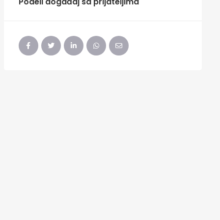
Podeli događaj sa prijateljima