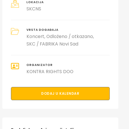
LOKACIJA
SKCNS
VRSTA DOGAĐAJA
Koncert
Odloženo / otkazano
SKC / FABRIKA Novi Sad
ORGANIZATOR
KONTRA RIGHTS DOO
DODAJ U KALENDAR