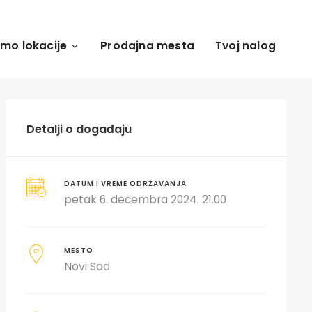
amo lokacije
Prodajna mesta
Tvoj nalog
Detalji o događaju
DATUM I VREME ODRŽAVANJA
petak 6. decembra 2024. 21.00
MESTO
Novi Sad