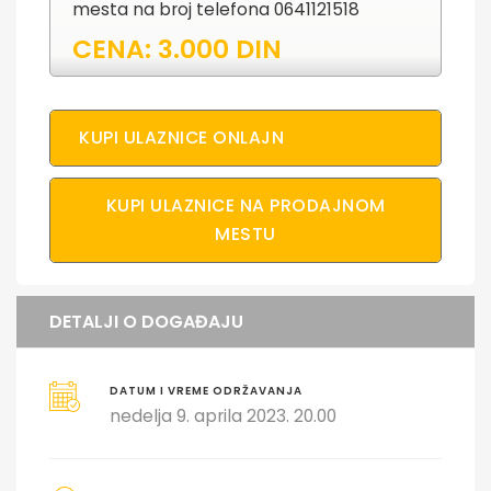
mesta na broj telefona 0641121518
CENA: 3.000 DIN
KUPI ULAZNICE ONLAJN
KUPI ULAZNICE NA PRODAJNOM
MESTU
DETALJI O DOGAĐAJU
DATUM I VREME ODRŽAVANJA
nedelja 9. aprila 2023. 20.00