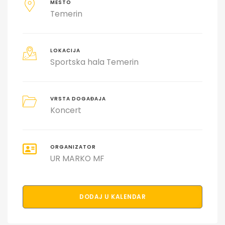
MESTO
Temerin
LOKACIJA
Sportska hala Temerin
VRSTA DOGAĐAJA
Koncert
ORGANIZATOR
UR MARKO MF
DODAJ U KALENDAR