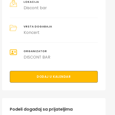
LOKACIJA
Discont bar
VRSTA DOGAĐAJA
Koncert
ORGANIZATOR
DISCONT BAR
DODAJ U KALENDAR
Podeli događaj sa prijateljima