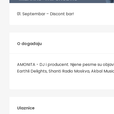
01. Septembar – Discont bar!
O događaju
AMONITA - DJ i producent. Njene pesme su objavil
Earthli Delights, Shanti Radio Moskva, Akbal Music
Ulaznice