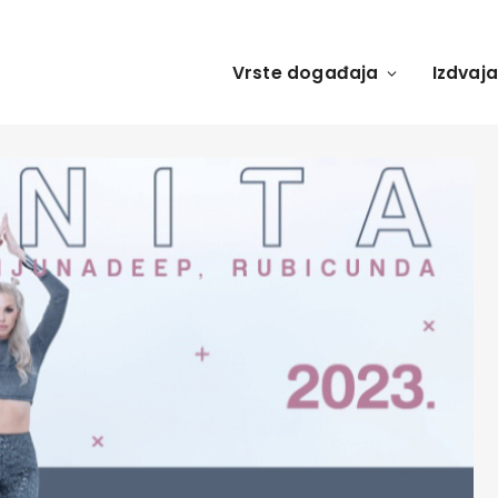
Vrste događaja
Izdvaj