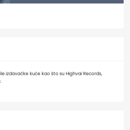
e izdavačke kuće kao što su Highvai Records,
.