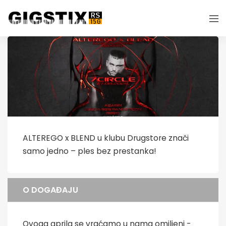
ALTEREGO x BLEND u klubu Drugstore znači
samo jedno – ples bez prestanka!
O DOGAĐAJU
Ovoga aprila se vraćamo u nama omiljeni -