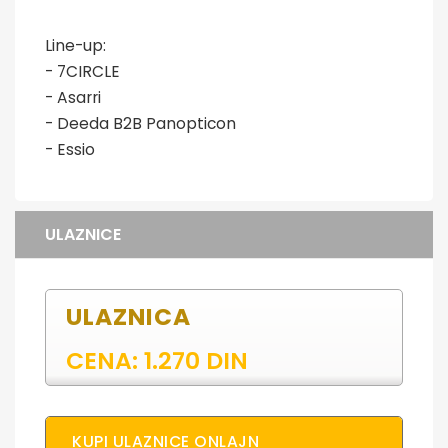
Line-up:
- 7CIRCLE
- Asarri
- Deeda B2B Panopticon
- Essio
ULAZNICE
ULAZNICA
CENA: 1.270 DIN
KUPI ULAZNICE ONLAJN