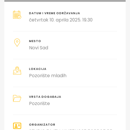
DATUM I VREME ODRŽAVANJA
četvrtak 10. aprila 2025. 19.30
MESTO
Novi Sad
LOKACIJA
Pozorište mladih
VRSTA DOGAĐAJA
Pozorište
ORGANIZATOR