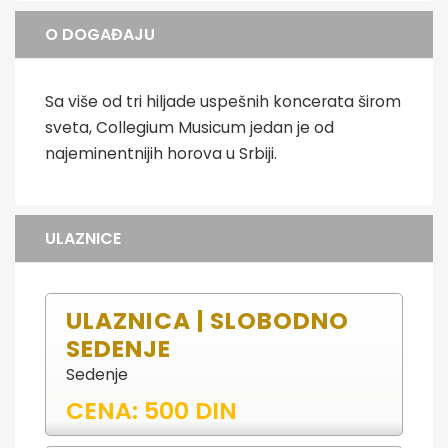
O DOGAĐAJU
Sa više od tri hiljade uspešnih koncerata širom
sveta, Collegium Musicum jedan je od
najeminentnijih horova u Srbiji.
ULAZNICE
ULAZNICA | SLOBODNO
SEDENJE
Sedenje
CENA: 500 DIN