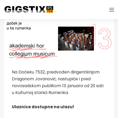
Na Dočeku 7532, predvođen dirigentkinjom
Draganom Jovanović, nastupiće i pred
novosadskom publikom 13. januara od 20 sati
u Kulturnoj stanici Rumenka.
Ulaznice dostupne na ulazu!