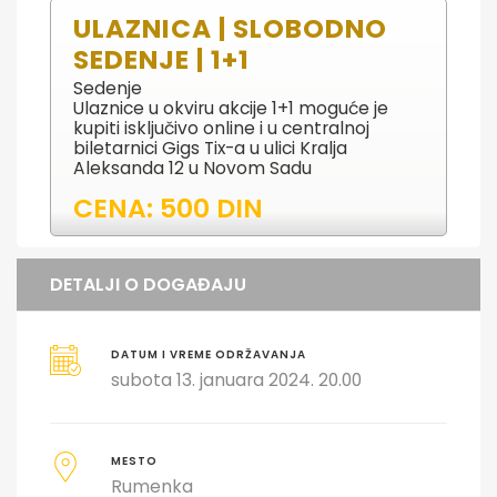
ULAZNICA | SLOBODNO
SEDENJE | 1+1
Sedenje
Ulaznice u okviru akcije 1+1 moguće je
kupiti isključivo online i u centralnoj
biletarnici Gigs Tix-a u ulici Kralja
Aleksanda 12 u Novom Sadu
CENA: 500 DIN
DETALJI O DOGAĐAJU
DATUM I VREME ODRŽAVANJA
subota 13. januara 2024. 20.00
MESTO
Rumenka