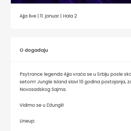
Ajja live | 11. januar | Hala 2
O događaju
Psytrance legenda Ajja vraća se u Srbiju posle s
setom! Jungle Island slavi 10 godina postojanja, z
Novosadskog Sajma.
Vidimo se u Džungli!
Lineup: