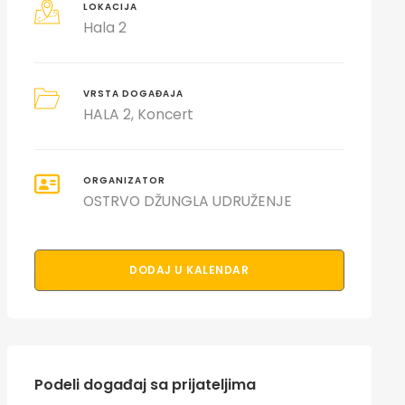
LOKACIJA
Hala 2
VRSTA DOGAĐAJA
HALA 2
Koncert
ORGANIZATOR
OSTRVO DŽUNGLA UDRUŽENJE
DODAJ U KALENDAR
Podeli događaj sa prijateljima