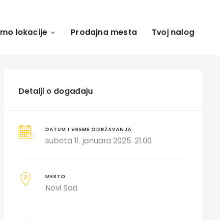
amo lokacije
Prodajna mesta
Tvoj nalog
Detalji o događaju
DATUM I VREME ODRŽAVANJA
subota 11. januara 2025. 21.00
MESTO
Novi Sad