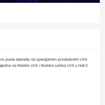
koro pune dekade, sa specijalnim produženim LIVE
ajedno sa Relativ LIVE i Wubba Lubba LIVE u Hali 2