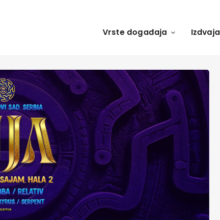
Vrste događaja
Izdvaj