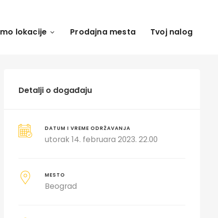
amo lokacije
Prodajna mesta
Tvoj nalog
Detalji o događaju
DATUM I VREME ODRŽAVANJA
utorak 14. februara 2023. 22.00
MESTO
Beograd