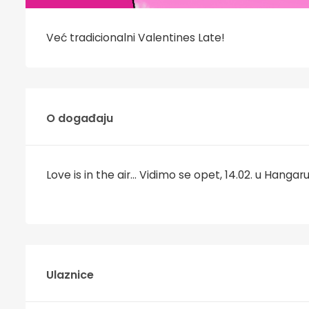
Već tradicionalni Valentines Late!
O događaju
Love is in the air... Vidimo se opet, 14.02. u Hangaru
Ulaznice