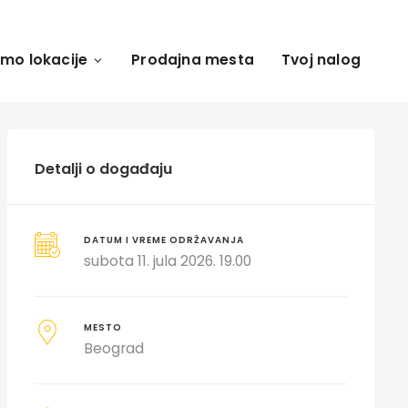
amo lokacije
Prodajna mesta
Tvoj nalog
Detalji o događaju
DATUM I VREME ODRŽAVANJA
subota 11. jula 2026. 19.00
MESTO
Beograd