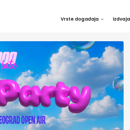
Vrste događaja
Izdvaj