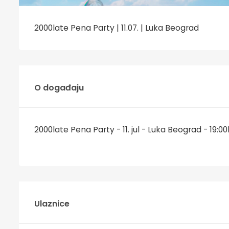
2000late Pena Party | 11.07. | Luka Beograd
O događaju
2000late Pena Party - 11. jul - Luka Beograd - 19:00
Ulaznice