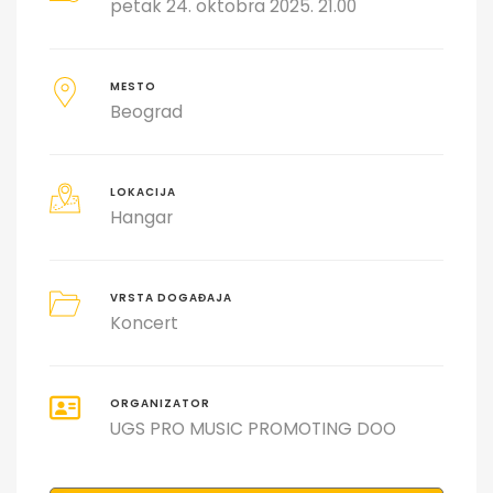
petak 24. oktobra 2025. 21.00
MESTO
Beograd
LOKACIJA
Hangar
VRSTA DOGAĐAJA
Koncert
ORGANIZATOR
UGS PRO MUSIC PROMOTING DOO