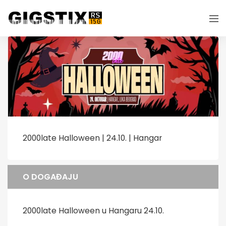
2000late Halloween | 24.10. | Hangar
O DOGAĐAJU
2000late Halloween u Hangaru 24.10.