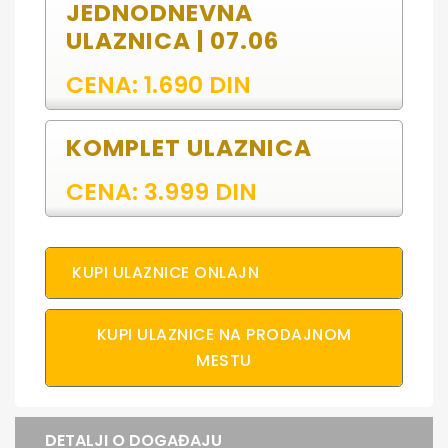
JEDNODNEVNA
ULAZNICA | 07.06
CENA: 1.690 DIN
KOMPLET ULAZNICA
CENA: 3.999 DIN
KUPI ULAZNICE ONLAJN
KUPI ULAZNICE NA PRODAJNOM
MESTU
DETALJI O DOGAĐAJU