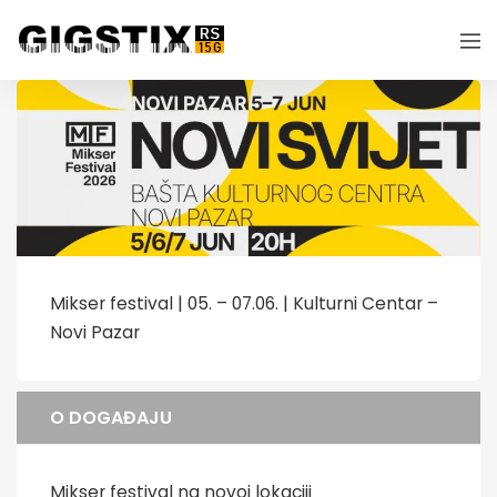
Mikser festival | 05. – 07.06. | Kulturni Centar –
Novi Pazar
O DOGAĐAJU
Mikser festival na novoj lokaciji