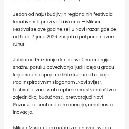
Jedan od najuzbudljivijih regionalnih festivala
kreativnosti pravi veliki iskorak – Mikser
Festival se ove godine seli u Novi Pazar, gde će
od 5. do 7. juna 2026. zasijati u potpuno novom
ruhu!
Jubilarno 15. izdanje donosi svežinu, energiju i
snažnu poruku povezivanja ljudi i ideja u gradu
koji prirodno spaja različite kulture i tradicije.
Pod inspirativnim sloganom „Novi svijet“,
festival otvara vrata optimizmu, stvaralaštvu i
zajedničkoj budućnosti, pretvarajući Novi
Pazar u epicentar dobre energije, umetnosti i
inovacija.
Mikser Music: ritam optimizma novog svijeta.