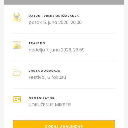
DATUM I VREME ODRŽAVANJA
petak 5. juna 2026. 20.00
TRAJE DO
nedelja 7. juna 2026. 23.59
VRSTA DOGAĐAJA
Festival
U fokusu
ORGANIZATOR
UDRUŽENJE MIKSER
DODAJ U KALENDAR